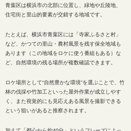
青葉区は横浜市の北部に位置し、緑地や丘陵地、
住宅街と里山的要素が交錯する地域です。
たとえば、横浜市青葉区には「寺家ふるさと村」
など、かつての里山・農村風景を残す保全地域も
あります（この地域をロケに使う番組もある）な
ど、自然環境の残る場所が複数確認できます。
ロケ場所として“自然豊かな環境”を選ぶことで、竹
林の伐採や竹加工といった屋外作業が成立しやす
く、また視覚的にも見応えある風景を撮影できる
という狙いがあると推察されます。
加えて「都心から約40分」というフレーズによっ