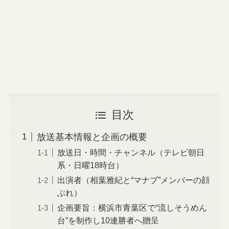
目次
放送基本情報と企画の概要
放送日・時間・チャンネル（テレビ朝日
系・日曜18時台）
出演者（相葉雅紀と“マナブ”メンバーの顔
ぶれ）
企画要旨：横浜市青葉区で“流しそうめん
台”を制作し10連勝者へ贈呈