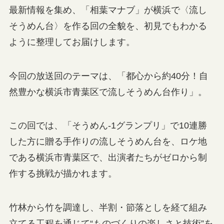
最新情報を集め、「相葉マナブ」が横浜で〈流し
そうめん台〉を作る回の全貌を、初見でもわかる
ように整理してお届けします。
今回の放送回のテーマは、「都心から約40分！自
然豊かな横浜市青葉区で流しそうめん台作り」。
この回では、「そうめん-1グランプリ」で10連勝
した方に贈る手作りの流しそうめん台を、ロケ地
である横浜市青葉区で、出演者たちがゼロから制
作する挑戦が描かれます。
竹林から竹を調達し、半割・節落としを経て組み
立てる工程を通じて“ものづくりの楽しさと技術”を