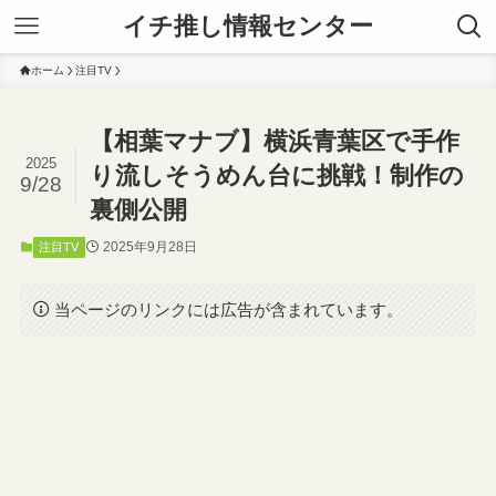
イチ推し情報センター
ホーム
注目TV
【相葉マナブ】横浜青葉区で手作
2025
り流しそうめん台に挑戦！制作の
9/28
裏側公開
2025年9月28日
注目TV
当ページのリンクには広告が含まれています。