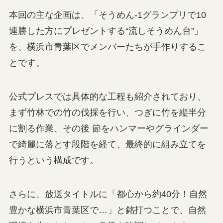
本回の主な企画は、「そうめん-1グランプリで10
連勝した方にプレゼントする“流しそうめん台”」
を、横浜市青葉区でメンバーたちが手作りするこ
とです。
公式プレスでは具体的な工程も紹介されており、
まず竹林での竹の伐採を行い、つぎに竹を縦半分
に割る作業、その後 節をハンマーやグラインダー
で綺麗に落とす段階を経て、最終的に組み立てを
行うという構成です。
さらに、放送タイトルに「都心から約40分！自然
豊かな横浜市青葉区で…」と銘打つことで、自然