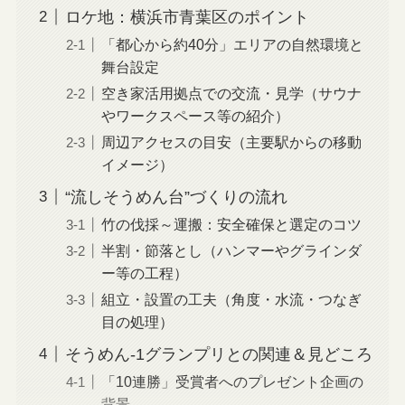
ロケ地：横浜市青葉区のポイント
「都心から約40分」エリアの自然環境と
舞台設定
空き家活用拠点での交流・見学（サウナ
やワークスペース等の紹介）
周辺アクセスの目安（主要駅からの移動
イメージ）
“流しそうめん台”づくりの流れ
竹の伐採～運搬：安全確保と選定のコツ
半割・節落とし（ハンマーやグラインダ
ー等の工程）
組立・設置の工夫（角度・水流・つなぎ
目の処理）
そうめん-1グランプリとの関連＆見どころ
「10連勝」受賞者へのプレゼント企画の
背景