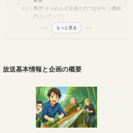
歴代“そうめん-1”企画とのつながり（番組
内コンテンツ）
もっと見る
放送基本情報と企画の概要