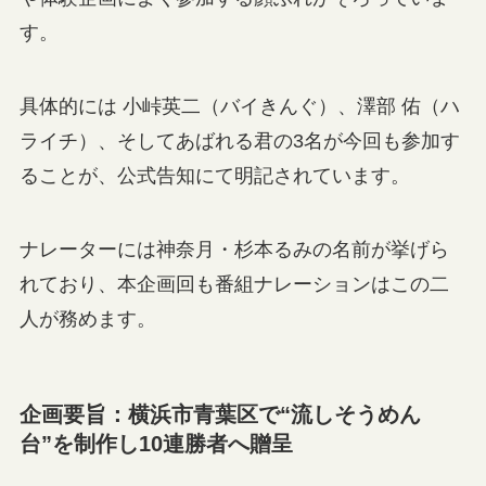
す。
具体的には 小峠英二（バイきんぐ）、澤部 佑（ハ
ライチ）、そしてあばれる君の3名が今回も参加す
ることが、公式告知にて明記されています。
ナレーターには神奈月・杉本るみの名前が挙げら
れており、本企画回も番組ナレーションはこの二
人が務めます。
企画要旨：横浜市青葉区で“流しそうめん
台”を制作し10連勝者へ贈呈