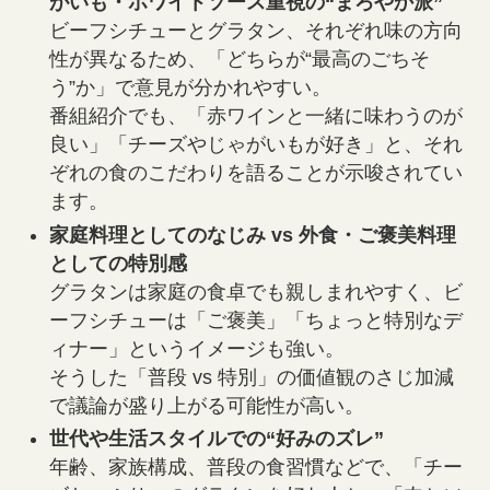
がいも・ホワイトソース重視の“まろやか派”
ビーフシチューとグラタン、それぞれ味の方向
性が異なるため、「どちらが“最高のごちそ
う”か」で意見が分かれやすい。
番組紹介でも、「赤ワインと一緒に味わうのが
良い」「チーズやじゃがいもが好き」と、それ
ぞれの食のこだわりを語ることが示唆されてい
ます。
家庭料理としてのなじみ vs 外食・ご褒美料理
としての特別感
グラタンは家庭の食卓でも親しまれやすく、ビ
ーフシチューは「ご褒美」「ちょっと特別なデ
ィナー」というイメージも強い。
そうした「普段 vs 特別」の価値観のさじ加減
で議論が盛り上がる可能性が高い。
世代や生活スタイルでの“好みのズレ”
年齢、家族構成、普段の食習慣などで、「チー