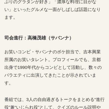
ぷりのグラタンが好き」「濃厚な料理に目がな
い」といったグルメな一面がしばしば話題になり
ます。
司会進行：高橋茂雄（サバンナ）
お笑いコンビ・サバンナのボケ担当で、吉本興業
所属のお笑いタレント。プロフィールでも、京都
出身で1990年代からコンビとして活動し、数々の
バラエティに出演してきたことが示されていま
す。
番組では、3人の自由過ぎるトークをまとめる“進行
役”兼“いじられ役”として、クイズのルール説明や