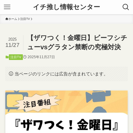
イチ推し情報センター
ホーム
注目TV
【ザワつく！金曜日】ビーフシチ
2025
11/27
ューvsグラタン禁断の究極対決
2025年11月27日
注目TV
当ページのリンクには広告が含まれています。