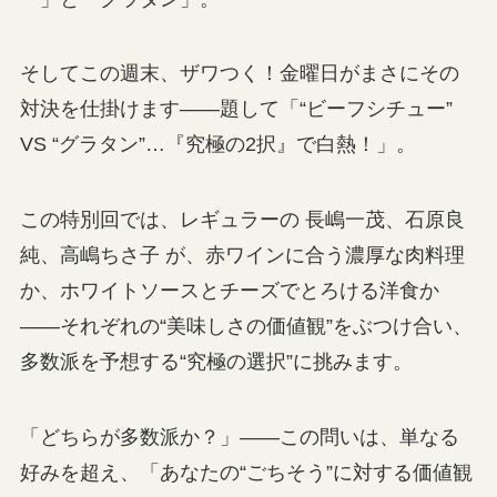
そしてこの週末、ザワつく！金曜日がまさにその
対決を仕掛けます――題して「“ビーフシチュー”
VS “グラタン”…『究極の2択』で白熱！」。
この特別回では、レギュラーの 長嶋一茂、石原良
純、高嶋ちさ子 が、赤ワインに合う濃厚な肉料理
か、ホワイトソースとチーズでとろける洋食か
――それぞれの“美味しさの価値観”をぶつけ合い、
多数派を予想する“究極の選択”に挑みます。
「どちらが多数派か？」――この問いは、単なる
好みを超え、「あなたの“ごちそう”に対する価値観