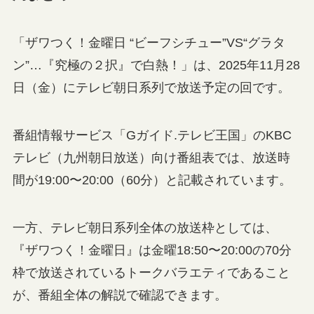
「ザワつく！金曜日 “ビーフシチュー”VS“グラタ
ン”…『究極の２択』で白熱！」は、2025年11月28
日（金）にテレビ朝日系列で放送予定の回です。
番組情報サービス「Gガイド.テレビ王国」のKBC
テレビ（九州朝日放送）向け番組表では、放送時
間が19:00〜20:00（60分）と記載されています。
一方、テレビ朝日系列全体の放送枠としては、
『ザワつく！金曜日』は金曜18:50〜20:00の70分
枠で放送されているトークバラエティであること
が、番組全体の解説で確認できます。