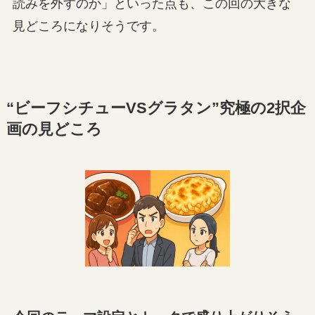
読みを外すのか」といった点も、この回の大きな
見どころになりそうです。
“ビーフシチューVSグラタン”究極の2択企
画の見どころ