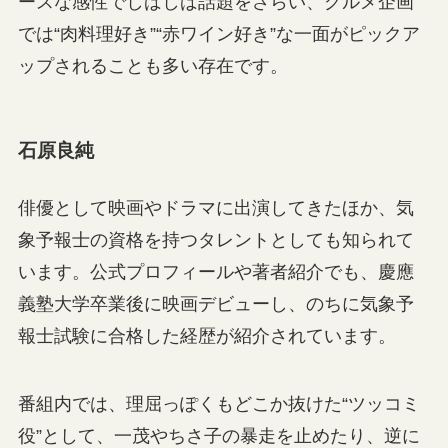
ースな感性でしばしば話題をさらい、グルメ企画
では“肉料理好き”“赤ワイン好き”な一面がピックア
ップされることも多い存在です。
石原良純
俳優として映画やドラマに出演してきたほか、気
象予報士の資格を持つタレントとしても知られて
います。公式プロフィールや著者紹介でも、慶應
義塾大学卒業後に映画デビューし、のちに気象予
報士試験に合格した経歴が紹介されています。
番組内では、理屈っぽくもどこか抜けた“ツッコミ
役”として、一茂やちさ子の暴走を止めたり、逆に