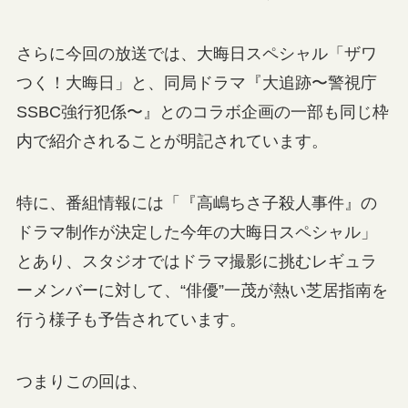
さらに今回の放送では、大晦日スペシャル「ザワ
つく！大晦日」と、同局ドラマ『大追跡〜警視庁
SSBC強行犯係〜』とのコラボ企画の一部も同じ枠
内で紹介されることが明記されています。
特に、番組情報には「『高嶋ちさ子殺人事件』の
ドラマ制作が決定した今年の大晦日スペシャル」
とあり、スタジオではドラマ撮影に挑むレギュラ
ーメンバーに対して、“俳優”一茂が熱い芝居指南を
行う様子も予告されています。
つまりこの回は、