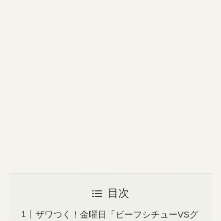
目次
ザワつく！金曜日「ビーフシチューVSグ