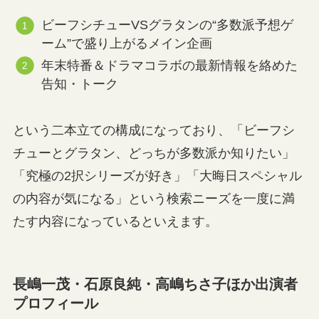
ビーフシチューVSグラタンの“多数派予想ゲ
ーム”で盛り上がるメイン企画
年末特番＆ドラマコラボの最新情報を絡めた
告知・トーク
という二本立ての構成になっており、「ビーフシ
チューとグラタン、どっちが多数派か知りたい」
「究極の2択シリーズが好き」「大晦日スペシャル
の内容が気になる」という検索ニーズを一度に満
たす内容になっているといえます。
長嶋一茂・石原良純・高嶋ちさ子ほか出演者
プロフィール