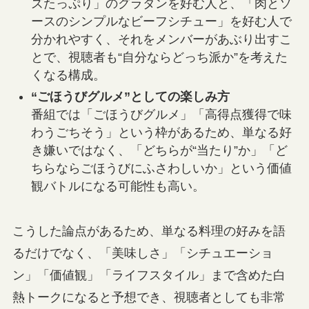
ズたっぷり」のグラタンを好む人と、「肉とソ
ースのシンプルなビーフシチュー」を好む人で
分かれやすく、それをメンバーがあぶり出すこ
とで、視聴者も“自分ならどっち派か”を考えた
くなる構成。
“ごほうびグルメ”としての楽しみ方
番組では「ごほうびグルメ」「高得点獲得で味
わうごちそう」という枠があるため、単なる好
き嫌いではなく、「どちらが“当たり”か」「ど
ちらならごほうびにふさわしいか」という価値
観バトルになる可能性も高い。
こうした論点があるため、単なる料理の好みを語
るだけでなく、「美味しさ」「シチュエーショ
ン」「価値観」「ライフスタイル」まで含めた白
熱トークになると予想でき、視聴者としても非常