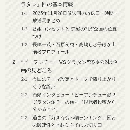
ラタン」回の基本情報
2025年11月28日放送回の放送日・時間・
放送局まとめ
番組コンセプトと“究極の2択”企画の位置
づけ
長嶋一茂・石原良純・高嶋ちさ子ほか出
演者プロフィール
“ビーフシチューVSグラタン”究極の2択企
画の見どころ
今回のテーマ設定とトークで盛り上がり
そうな論点
街頭インタビュー「ビーフシチュー派？
グラタン派？」の傾向（視聴者投稿から
分かること）
過去の「好きな食べ物ランキング」回と
の関連性と番組ならではの切り口