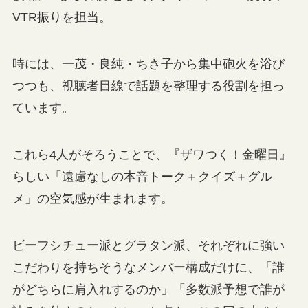
VTR振りを担当。
時には、一茂・良純・ちさ子から集中砲火を浴び
つつも、視聴者目線で話題を整理する役割を担っ
ています。
これら4人がそろうことで、『ザワつく！金曜日』
らしい「遠慮なしの本音トーク＋クイズ＋グル
メ」の空気感が生まれます。
ビーフシチュー派とグラタン派、それぞれに強い
こだわりを持ちそうなメンバー構成だけに、「誰
がどちらに肩入れするのか」「多数派予想で誰が