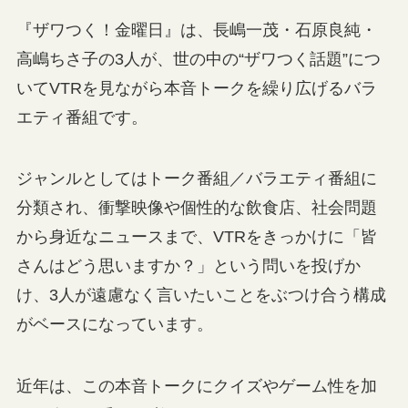
『ザワつく！金曜日』は、長嶋一茂・石原良純・
高嶋ちさ子の3人が、世の中の“ザワつく話題”につ
いてVTRを見ながら本音トークを繰り広げるバラ
エティ番組です。
ジャンルとしてはトーク番組／バラエティ番組に
分類され、衝撃映像や個性的な飲食店、社会問題
から身近なニュースまで、VTRをきっかけに「皆
さんはどう思いますか？」という問いを投げか
け、3人が遠慮なく言いたいことをぶつけ合う構成
がベースになっています。
近年は、この本音トークにクイズやゲーム性を加