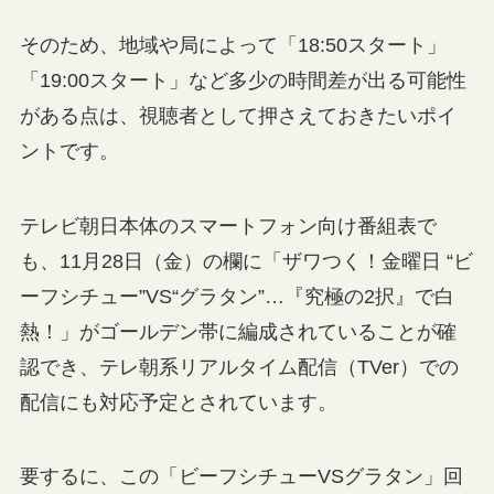
そのため、地域や局によって「18:50スタート」
「19:00スタート」など多少の時間差が出る可能性
がある点は、視聴者として押さえておきたいポイ
ントです。
テレビ朝日本体のスマートフォン向け番組表で
も、11月28日（金）の欄に「ザワつく！金曜日 “ビ
ーフシチュー”VS“グラタン”…『究極の2択』で白
熱！」がゴールデン帯に編成されていることが確
認でき、テレ朝系リアルタイム配信（TVer）での
配信にも対応予定とされています。
要するに、この「ビーフシチューVSグラタン」回