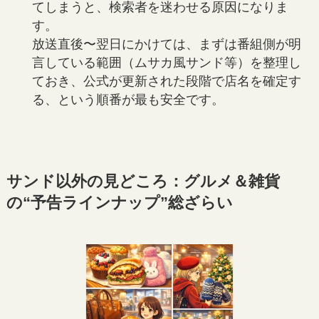
てしまうと、検索者を迷わせる原因になりま
す。
放送直後〜翌日にかけては、まずは番組側が明
言している範囲（ムサカ風サンド等）を整理し
ておき、公式が更新された段階で店名を確定す
る、という順番が最も安全です。
サンド以外の見どころ：グルメ＆雑貨
の“予告ラインナップ”総ざらい