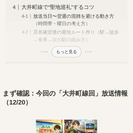
大井町線で“聖地巡礼”するコツ
放送当日〜翌週の混雑を避ける動き方
（時間帯・曜日の考え方）
店名確定後の最短ルート作り（駅→徒歩
→食事→次の駅の組み方）
もっと見る
まず確認：今回の「大井町線回」放送情報
（12/20）