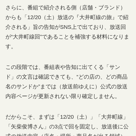
さらに、番組で紹介される側（店舗・ブランド）
からも「12/20（土）放送の『大井町線の旅』で紹
介される」旨の告知がSNS上で出ており、放送回
が“大井町線回”であることを補強する材料になりま
す。
この段階では、番組表や告知に出てくる「サン
ド」の文言は確認できても、“どの店の、どの商品
名のサンドか”までは（放送前ゆえに）公式の放送
内容ページが更新されない限り確定しません。
だからこそ、まずは「12/20（土）」「大井町線」
「矢柴俊博さん」の3点で回を固定し、放送後に公