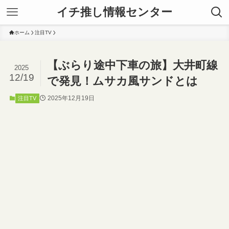
イチ推し情報センター
ホーム
注目TV
【ぶらり途中下車の旅】大井町線
2025
12/19
で発見！ムサカ風サンドとは
2025年12月19日
注目TV