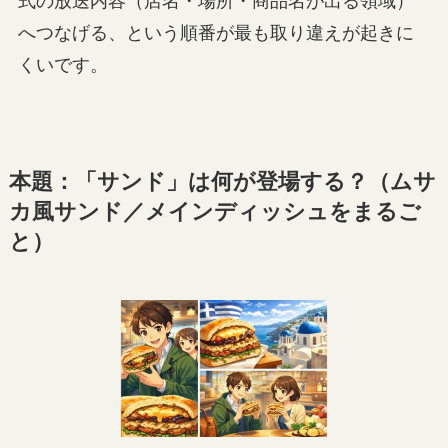
式の放送内容（店名・場所・商品名が出る領域）
へつなげる、という順番が最も取り違えが起きに
くいです。
本題：「サンド」は何が登場する？（ムサ
カ風サンド／メインディッシュをまるご
と）