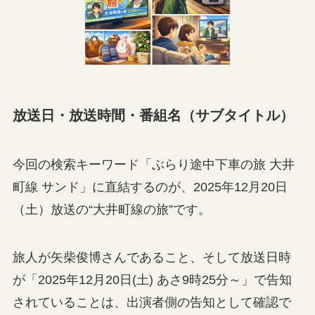
放送日・放送時間・番組名（サブタイトル）
今回の検索キーワード「ぶらり途中下車の旅 大井
町線 サンド」に直結するのが、2025年12月20日
（土）放送の“大井町線の旅”です。
旅人が矢柴俊博さんであること、そして放送日時
が「2025年12月20日(土) あさ9時25分～」で告知
されていることは、出演者側の告知として確認で