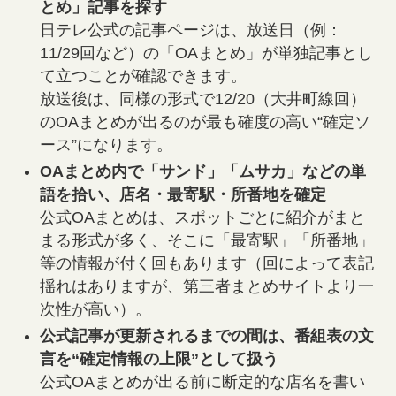
とめ」記事を探す
日テレ公式の記事ページは、放送日（例：
11/29回など）の「OAまとめ」が単独記事とし
て立つことが確認できます。
放送後は、同様の形式で12/20（大井町線回）
のOAまとめが出るのが最も確度の高い“確定ソ
ース”になります。
OAまとめ内で「サンド」「ムサカ」などの単
語を拾い、店名・最寄駅・所番地を確定
公式OAまとめは、スポットごとに紹介がまと
まる形式が多く、そこに「最寄駅」「所番地」
等の情報が付く回もあります（回によって表記
揺れはありますが、第三者まとめサイトより一
次性が高い）。
公式記事が更新されるまでの間は、番組表の文
言を“確定情報の上限”として扱う
公式OAまとめが出る前に断定的な店名を書い