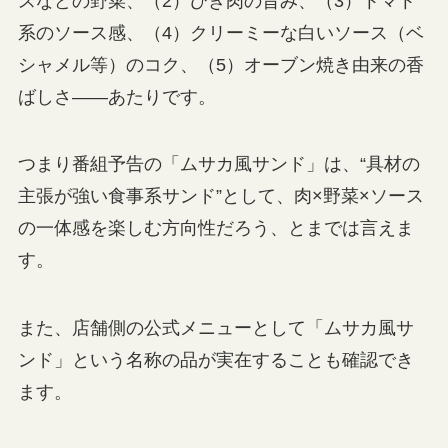
スなどの野菜、（2）ひき肉の旨み、（3）トマト
系のソース感、（4）クリーミーな白いソース（ベ
シャメル等）のコク、（5）オーブン焼き由来の香
ばしさ――あたりです。
つまり番組予告の「ムサカ風サンド」は、“具材の
主張が強い食事系サンド”として、肉×野菜×ソース
の一体感を楽しむ方向性だろう、とまでは言えま
す。
また、店舗側の公式メニューとして「ムサカ風サ
ンド」という名称の品が実在することも確認でき
ます。