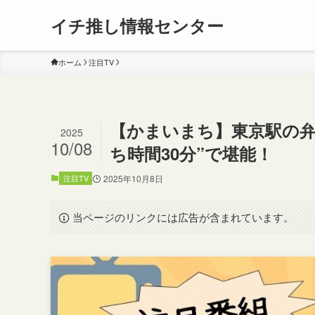
イチ推し情報センター
ホーム
注目TV
【かまいまち】東京駅の弁
2025
10/08
ち時間30分”で堪能！
注目TV
2025年10月8日
当ページのリンクには広告が含まれています。