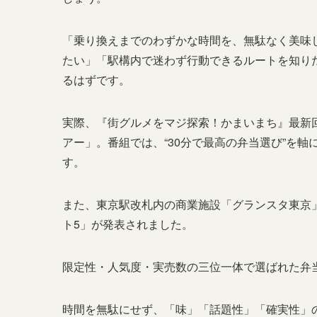
「乗り換えまでのわずかな時間を、無駄なく美味し
たい」「駅構内で迷わず行動できるルートを知り
るはずです。
実際、『街グルメをマジ探索！かまいまち』最新
アー」。番組では、“30分で最高の弁当選び”を軸
す。
また、東京駅改札内の商業施設「グランスタ東京」で
ト5」が発表されました。
限定性・人気度・実売数の三位一体で選ばれた弁当
時間を無駄にせず、「味」「話題性」「確実性」