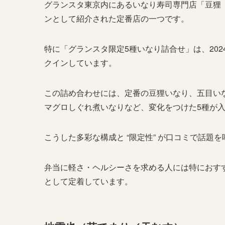
グランスタ東京内にあるいなり寿司専門店「豆狸
ンとして紹介された定番店の一つです。
特に「グランスタ限定5種いなり詰合せ」は、202
クインしています。
この詰め合わせには、定番の豆狸いなり、五目い
マグロしぐれ煮いなりなど、変化をつけた5種が
こうした多彩な構成と “限定性” が口コミで話
弁当に軽さ・ヘルシーさを求める人には特におす
として定着しています。