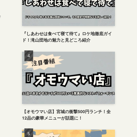
び
『しあわせは食べて寝て待て』ロケ地徹底ガイ
ド！滝山団地の魅力と見どころ紹介
【オモウマい店】宮城の衝撃500円ランチ！全
。
12品の豪華メニューが話題に！