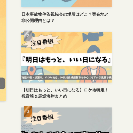
日本事故物件監視協会の場所はどこ？実在地と
非公開理由とは？
【明日はもっと、いい日になる】ロケ地特定！
観音崎＆馬堀海岸まとめ