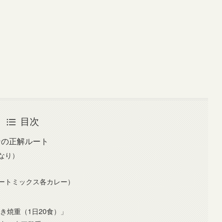
目次
ンの正解ルート
なり）
ートミックス各カレー）
き焼重（1日20食）」