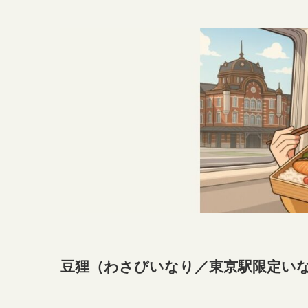
豆狸（わさびいなり／東京駅限定い