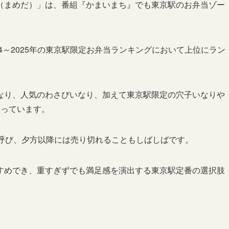
（まめだ）」は、番組『かまいまち』でも東京駅のお弁当ゾー
4～2025年の東京駅限定お弁当ランキングにおいて上位にラン
なり、人気のわさびいなり、加えて東京駅限定の穴子いなりや
入っています。
題を呼び、夕方以降には売り切れることもしばしばです。
すめでき、重すぎずでも満足感を演出する東京駅定番の選択肢