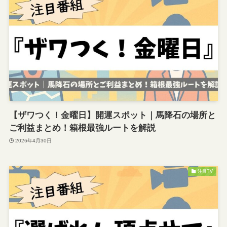
【ザワつく！金曜日】開運スポット｜馬降石の場所と
ご利益まとめ！箱根最強ルートを解説
2026年4月30日
注目TV