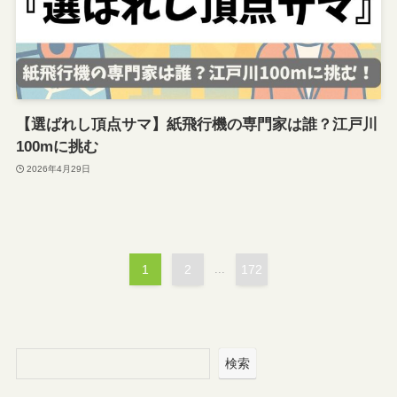
【選ばれし頂点サマ】紙飛行機の専門家は誰？江戸川
100mに挑む
2026年4月29日
1
2
...
172
検索