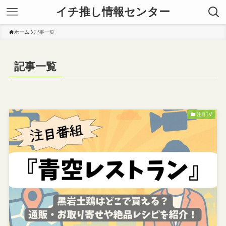
イチ推し情報センター
ホーム
記事一覧
記事一覧
注目TV