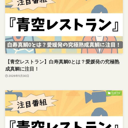
【青空レストラン】白寿真鯛0とは？愛媛発の究極熟
成真鯛に注目！
2026年5月30日
注目TV