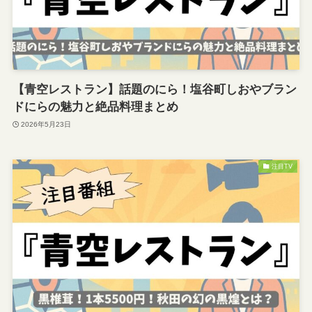
【青空レストラン】話題のにら！塩谷町しおやブラン
ドにらの魅力と絶品料理まとめ
2026年5月23日
注目TV