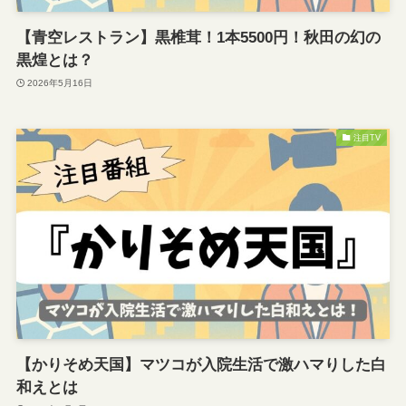
【青空レストラン】黒椎茸！1本5500円！秋田の幻の
黒煌とは？
2026年5月16日
注目TV
【かりそめ天国】マツコが入院生活で激ハマりした白
和えとは